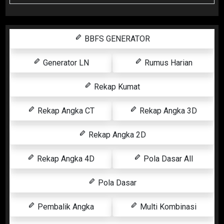
BBFS GENERATOR
Generator LN
Rumus Harian
Rekap Kumat
Rekap Angka CT
Rekap Angka 3D
Rekap Angka 2D
Rekap Angka 4D
Pola Dasar All
Pola Dasar
Pembalik Angka
Multi Kombinasi