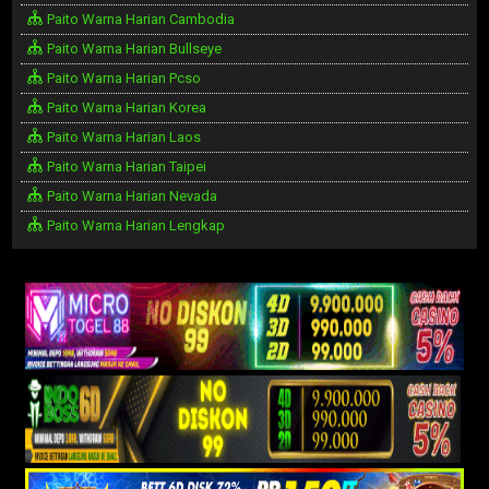
Paito Warna Harian Cambodia
Paito Warna Harian Bullseye
Paito Warna Harian Pcso
Paito Warna Harian Korea
Paito Warna Harian Laos
Paito Warna Harian Taipei
Paito Warna Harian Nevada
Paito Warna Harian Lengkap