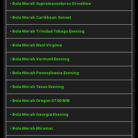
•
Bola Merah Supremeventures Drivetime
•
Bola Merah Caribbean Sunset
•
Bola Merah Trinidad Tobago Evening
•
Bola Merah West Virginia
•
Bola Merah Vermont Evening
•
Bola Merah Pennsylvania Evening
•
Bola Merah Texas Evening
•
Bola Merah Oregon 07:00 WIB
•
Bola Merah Georgia Evening
•
Bola Merah Miramar