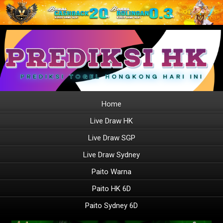
Home
Live Draw HK
Live Draw SGP
Live Draw Sydney
Paito Warna
Paito HK 6D
Paito Sydney 6D