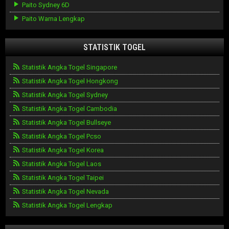
Paito Sydney 6D
Paito Warna Lengkap
STATISTIK TOGEL
Statistik Angka Togel Singapore
Statistik Angka Togel Hongkong
Statistik Angka Togel Sydney
Statistik Angka Togel Cambodia
Statistik Angka Togel Bullseye
Statistik Angka Togel Pcso
Statistik Angka Togel Korea
Statistik Angka Togel Laos
Statistik Angka Togel Taipei
Statistik Angka Togel Nevada
Statistik Angka Togel Lengkap