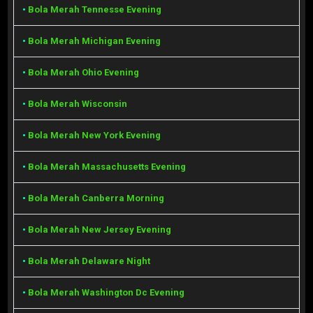
•
Bola Merah Tennesse Evening
•
Bola Merah Michigan Evening
•
Bola Merah Ohio Evening
•
Bola Merah Wisconsin
•
Bola Merah New York Evening
•
Bola Merah Massachusetts Evening
•
Bola Merah Canberra Morning
•
Bola Merah New Jersey Evening
•
Bola Merah Delaware Night
•
Bola Merah Washington Dc Evening