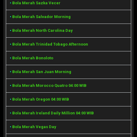
•
Bola Merah Sazka Vecer
•
Bola Merah Salvador Morning
•
Bola Merah North Carolina Day
•
Bola Merah Trinidad Tobago Afternoon
•
Bola Merah Bonoloto
•
Bola Merah San Juan Morning
•
Bola Merah Morocco Quatro 04:00 WIB
•
Bola Merah Oregon 04:00 WIB
•
Bola Merah Ireland Daily Million 04:00 WIB
•
Bola Merah Vegas Day