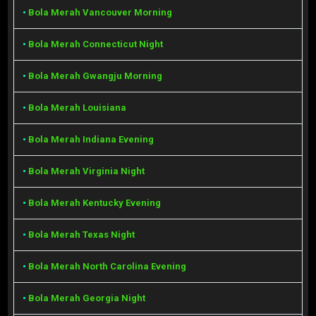
•
Bola Merah Vancouver Morning
•
Bola Merah Connecticut Night
•
Bola Merah Gwangju Morning
•
Bola Merah Louisiana
•
Bola Merah Indiana Evening
•
Bola Merah Virginia Night
•
Bola Merah Kentucky Evening
•
Bola Merah Texas Night
•
Bola Merah North Carolina Evening
•
Bola Merah Georgia Night