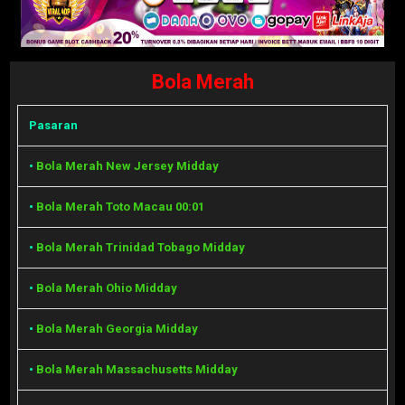
Bola Merah
Pasaran
•
Bola Merah New Jersey Midday
•
Bola Merah Toto Macau 00:01
•
Bola Merah Trinidad Tobago Midday
•
Bola Merah Ohio Midday
•
Bola Merah Georgia Midday
•
Bola Merah Massachusetts Midday