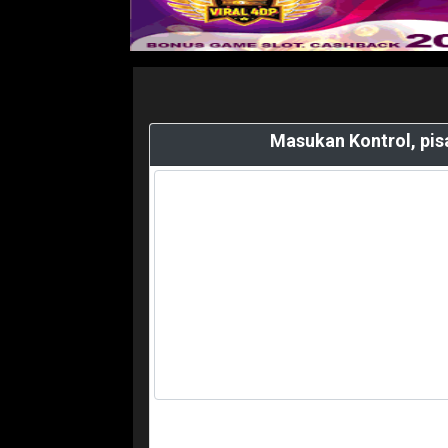
Masukan Kontrol, pis