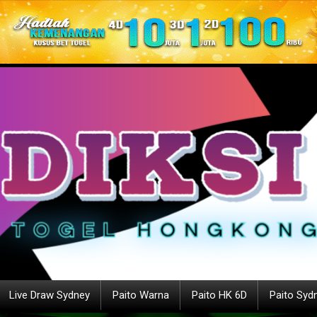
Live Draw Sydney
Paito Warna
Paito HK 6D
Paito Syd