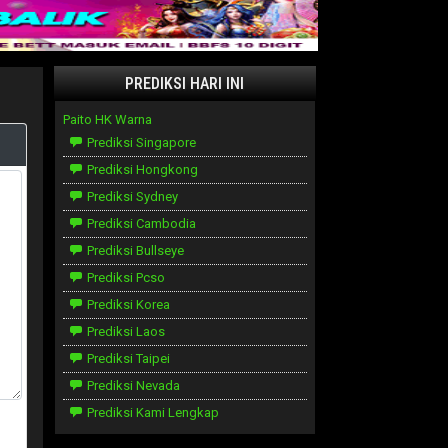
PREDIKSI HARI INI
Paito HK Warna
Prediksi Singapore
Prediksi Hongkong
Prediksi Sydney
Prediksi Cambodia
Prediksi Bullseye
Prediksi Pcso
Prediksi Korea
Prediksi Laos
Prediksi Taipei
Prediksi Nevada
Prediksi Kami Lengkap