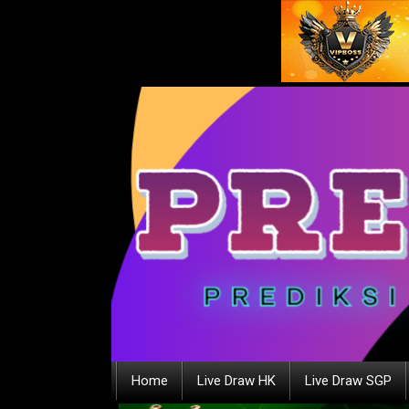
Home
Live Draw HK
Live Draw SGP