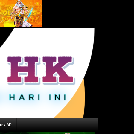
ney 6D