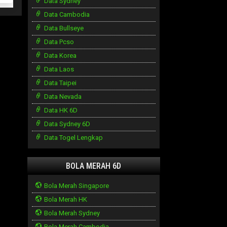
Data Sydney
Data Cambodia
Data Bullseye
Data Pcso
Data Korea
Data Laos
Data Taipei
Data Nevada
Data HK 6D
Data Sydney 6D
Data Togel Lengkap
BOLA MERAH 6D
Bola Merah Singapore
Bola Merah HK
Bola Merah Sydney
Bola Merah Cambodia