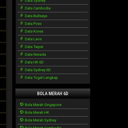
Data Sydney
Data Cambodia
Data Bullseye
Data Pcso
Data Korea
Data Laos
Data Taipei
Data Nevada
Data HK 6D
Data Sydney 6D
Data Togel Lengkap
BOLA MERAH 6D
Bola Merah Singapore
Bola Merah HK
Bola Merah Sydney
Bola Merah Cambodia