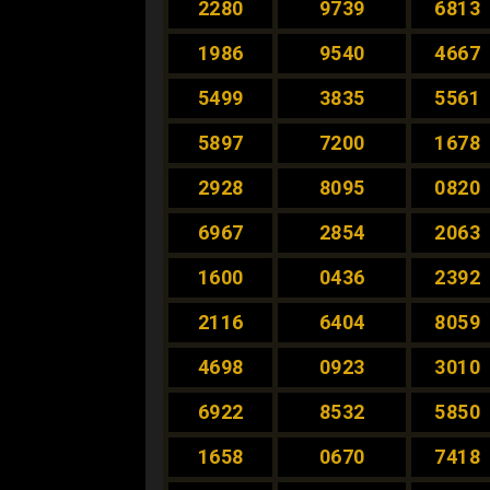
2280
9739
6813
1986
9540
4667
5499
3835
5561
5897
7200
1678
2928
8095
0820
6967
2854
2063
1600
0436
2392
2116
6404
8059
4698
0923
3010
6922
8532
5850
1658
0670
7418