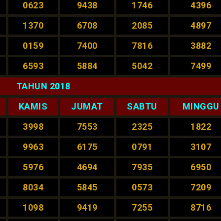
0623
9438
1746
4396
1370
6708
2085
4897
0159
7400
7816
3882
6593
5884
5042
7499
TAHUN 2018
KAMIS
JUMAT
SABTU
MINGGU
3998
7553
2325
1822
9963
6175
0791
3107
5976
4694
7935
6950
8034
5845
0573
7209
1098
9419
7255
8716