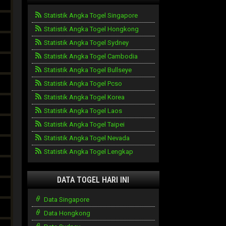
Statistik Angka Togel Singapore
Statistik Angka Togel Hongkong
Statistik Angka Togel Sydney
Statistik Angka Togel Cambodia
Statistik Angka Togel Bullseye
Statistik Angka Togel Pcso
Statistik Angka Togel Korea
Statistik Angka Togel Laos
Statistik Angka Togel Taipei
Statistik Angka Togel Nevada
Statistik Angka Togel Lengkap
DATA TOGEL HARI INI
Data Singapore
Data Hongkong