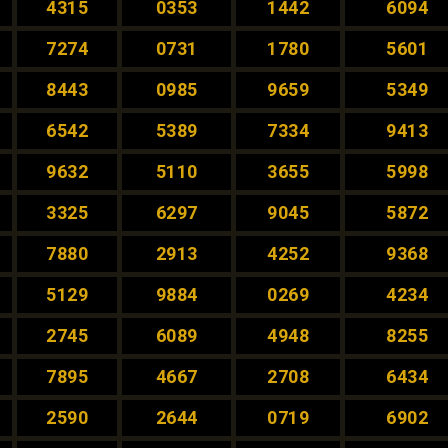
4315
0353
1442
6094
7274
0731
1780
5601
8443
0985
9659
5349
6542
5389
7334
9413
9632
5110
3655
5998
3325
6297
9045
5872
7880
2913
4252
9368
5129
9884
0269
4234
2745
6089
4948
8255
7895
4667
2708
6434
2590
2644
0719
6902