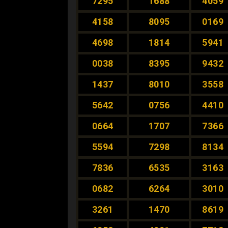
7295
1688
4059
4158
8095
0169
4698
1814
5941
0038
8395
9432
1437
8010
3558
5642
0756
4410
0664
1707
7366
5594
7298
8134
7836
6535
3163
0682
6264
3010
3261
1470
8619