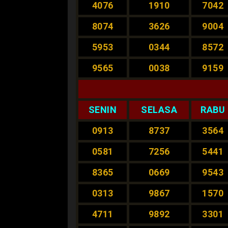
4076
1910
7042
8074
3626
9004
5953
0344
8572
9565
0038
9159
SENIN
SELASA
RABU
0913
8737
3564
0581
7256
5441
8365
0669
9543
0313
9867
1570
4711
9892
3301