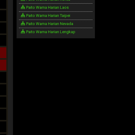
Paito Warna Harian Laos
Paito Warna Harian Taipei
Paito Warna Harian Nevada
Paito Warna Harian Lengkap