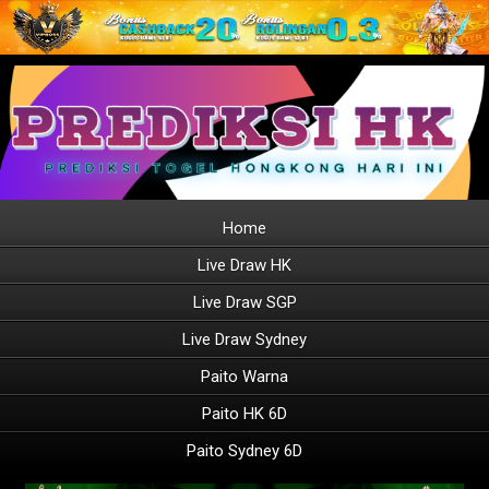
Home
Live Draw HK
Live Draw SGP
Live Draw Sydney
Paito Warna
Paito HK 6D
Paito Sydney 6D