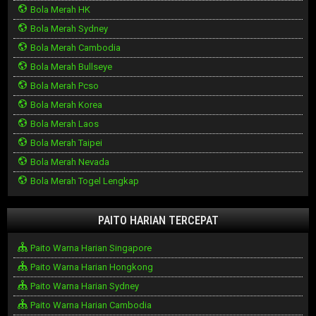
Bola Merah HK
Bola Merah Sydney
Bola Merah Cambodia
Bola Merah Bullseye
Bola Merah Pcso
Bola Merah Korea
Bola Merah Laos
Bola Merah Taipei
Bola Merah Nevada
Bola Merah Togel Lengkap
PAITO HARIAN TERCEPAT
Paito Warna Harian Singapore
Paito Warna Harian Hongkong
Paito Warna Harian Sydney
Paito Warna Harian Cambodia