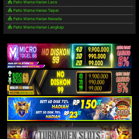
Paito Warna Harian Laos
Paito Warna Harian Taipei
Paito Warna Harian Nevada
Paito Warna Harian Lengkap