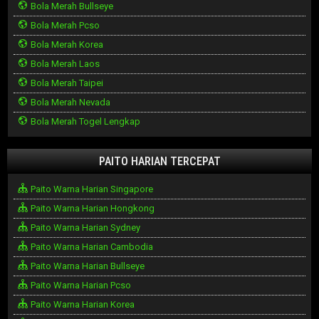
Bola Merah Bullseye
Bola Merah Pcso
Bola Merah Korea
Bola Merah Laos
Bola Merah Taipei
Bola Merah Nevada
Bola Merah Togel Lengkap
PAITO HARIAN TERCEPAT
Paito Warna Harian Singapore
Paito Warna Harian Hongkong
Paito Warna Harian Sydney
Paito Warna Harian Cambodia
Paito Warna Harian Bullseye
Paito Warna Harian Pcso
Paito Warna Harian Korea