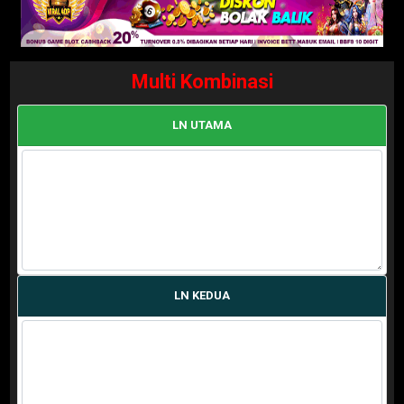
Multi Kombinasi
LN UTAMA
LN KEDUA