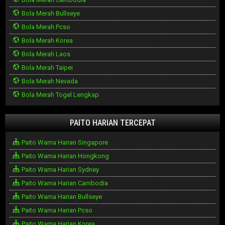
Bola Merah Bullseye
Bola Merah Pcso
Bola Merah Korea
Bola Merah Laos
Bola Merah Taipei
Bola Merah Nevada
Bola Merah Togel Lengkap
PAITO HARIAN TERCEPAT
Paito Warna Harian Singapore
Paito Warna Harian Hongkong
Paito Warna Harian Sydney
Paito Warna Harian Cambodia
Paito Warna Harian Bullseye
Paito Warna Harian Pcso
Paito Warna Harian Korea