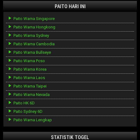
PAITO HARI INI
Paito Warna Singapore
Paito Warna Hongkong
Paito Warna Sydney
Paito Warna Cambodia
Paito Warna Bullseye
Paito Warna Pcso
Paito Warna Korea
Paito Warna Laos
Paito Warna Taipei
Paito Warna Nevada
Paito HK 6D
Paito Sydney 6D
Paito Warna Lengkap
STATISTIK TOGEL