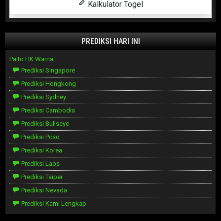
Kalkulator Togel
PREDIKSI HARI INI
Paito HK Warna
Prediksi Singapore
Prediksi Hongkong
Prediksi Sydney
Prediksi Cambodia
Prediksi Bullseye
Prediksi Pcso
Prediksi Korea
Prediksi Laos
Prediksi Taipei
Prediksi Nevada
Prediksi Kami Lengkap