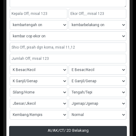
AI/AK/CT/ 2D Belakang