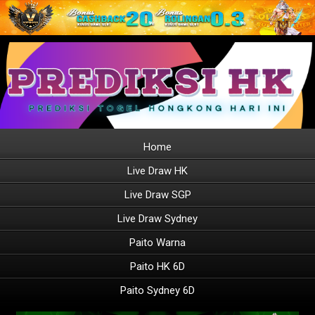
Home
Live Draw HK
Live Draw SGP
Live Draw Sydney
Paito Warna
Paito HK 6D
Paito Sydney 6D