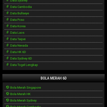
Data Sydney
Data Cambodia
Data Bullseye
Data Pcso
Data Korea
Data Laos
Data Taipei
Data Nevada
Data HK 6D
Data Sydney 6D
Data Togel Lengkap
BOLA MERAH 6D
Bola Merah Singapore
Bola Merah HK
Bola Merah Sydney
Bola Merah Cambodia